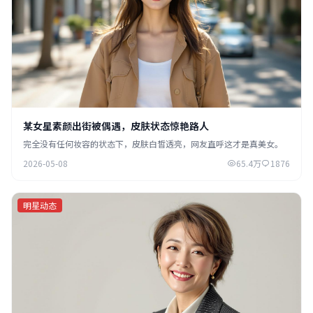
某女星素颜出街被偶遇，皮肤状态惊艳路人
完全没有任何妆容的状态下，皮肤白皙透亮，网友直呼这才是真美女。
2026-05-08
65.4万
1876
明星动态