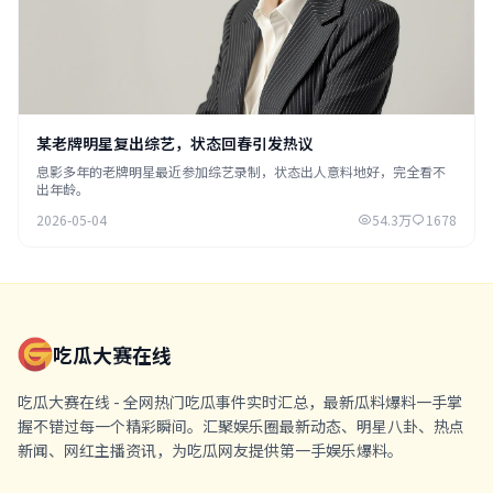
某老牌明星复出综艺，状态回春引发热议
息影多年的老牌明星最近参加综艺录制，状态出人意料地好，完全看不
出年龄。
2026-05-04
54.3万
1678
吃瓜大赛在线
吃瓜大赛在线 - 全网热门吃瓜事件实时汇总，最新瓜料爆料一手掌
握不错过每一个精彩瞬间。汇聚娱乐圈最新动态、明星八卦、热点
新闻、网红主播资讯，为吃瓜网友提供第一手娱乐爆料。